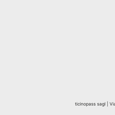
ticinopass sagl | V