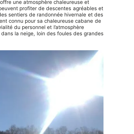
ge offre une atmosphère chaleureuse et
 peuvent profiter de descentes agréables et
 des sentiers de randonnée hivernale et des
ement connu pour sa chaleureuse cabane de
ialité du personnel et l’atmosphère
e dans la neige, loin des foules des grandes