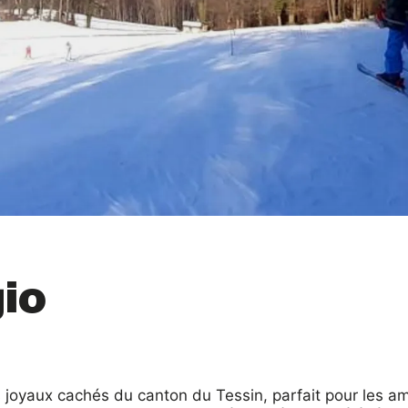
io
 joyaux cachés du canton du Tessin, parfait pour les am