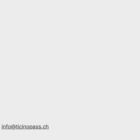
|
info@ticinopass.ch