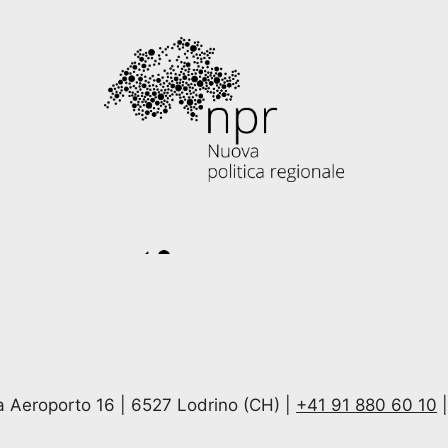
ia Aeroporto 16 | 6527 Lodrino (CH) |
+41 91 880 60 10