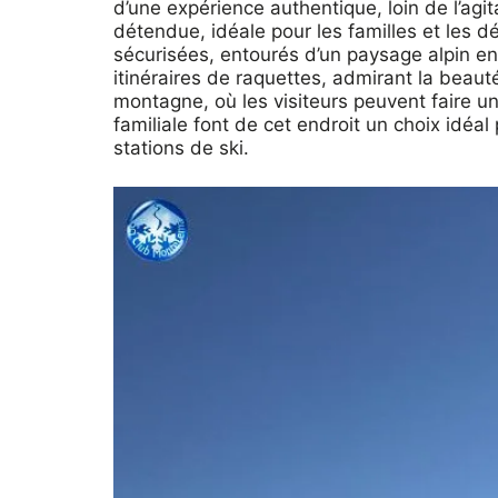
d’une expérience authentique, loin de l’agi
détendue, idéale pour les familles et les 
sécurisées, entourés d’un paysage alpin en
itinéraires de raquettes, admirant la bea
montagne, où les visiteurs peuvent faire un
familiale font de cet endroit un choix idéa
stations de ski.