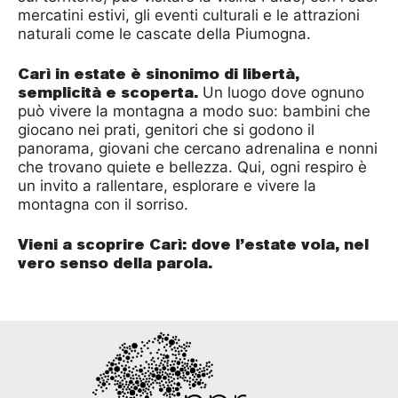
mercatini estivi, gli eventi culturali e le attrazioni
naturali come le cascate della Piumogna.
Carì in estate è sinonimo di libertà,
semplicità e scoperta.
Un luogo dove ognuno
può vivere la montagna a modo suo: bambini che
giocano nei prati, genitori che si godono il
panorama, giovani che cercano adrenalina e nonni
che trovano quiete e bellezza. Qui, ogni respiro è
un invito a rallentare, esplorare e vivere la
montagna con il sorriso.
Vieni a scoprire Carì: dove l’estate vola, nel
vero senso della parola.