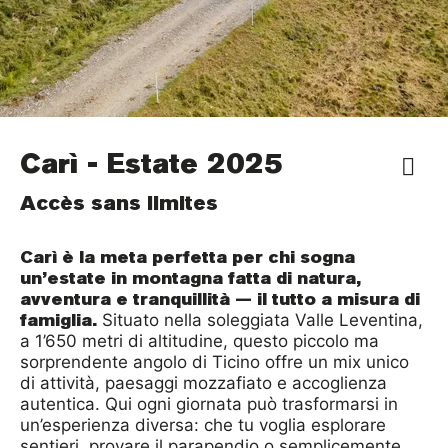
Carì - Estate 2025
Accès sans limites
Carì è la meta perfetta per chi sogna
un’estate in montagna fatta di natura,
avventura e tranquillità — il tutto a misura di
famiglia.
Situato nella soleggiata Valle Leventina,
a 1’650 metri di altitudine, questo piccolo ma
sorprendente angolo di Ticino offre un mix unico
di attività, paesaggi mozzafiato e accoglienza
autentica. Qui ogni giornata può trasformarsi in
un’esperienza diversa: che tu voglia esplorare
sentieri, provare il parapendio o semplicemente