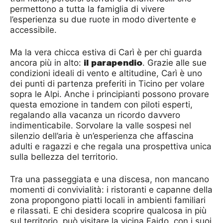
permettono a tutta la famiglia di vivere
l’esperienza su due ruote in modo divertente e
accessibile.
Ma la vera chicca estiva di Carì è per chi guarda
il parapendio
ancora più in alto:
. Grazie alle sue
condizioni ideali di vento e altitudine, Carì è uno
dei punti di partenza preferiti in Ticino per volare
sopra le Alpi. Anche i principianti possono provare
questa emozione in tandem con piloti esperti,
regalando alla vacanza un ricordo davvero
indimenticabile. Sorvolare la valle sospesi nel
silenzio dell’aria è un’esperienza che affascina
adulti e ragazzi e che regala una prospettiva unica
sulla bellezza del territorio.
Tra una passeggiata e una discesa, non mancano
momenti di convivialità: i ristoranti e capanne della
zona propongono piatti locali in ambienti familiari
e rilassati. E chi desidera scoprire qualcosa in più
sul territorio, può visitare la vicina Faido, con i suoi