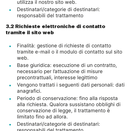
utilizza il nostro sito web.
Destinatari/categorie di destinatari:
responsabili del trattamento
3.2 Richieste elettroniche di contatto
tramite il sito web
Finalità: gestione di richieste di contatto
tramite e-mail o il modulo di contatto sul sito
web.
Base giuridica: esecuzione di un contratto,
necessario per l’attuazione di misure
precontrattuali, interesse legittimo
Vengono trattati i seguenti dati personali: dati
anagrafici.
Periodo di conservazione: fino alla risposta
alla richiesta. Qualora sussistano obblighi di
conservazione di legge, il trattamento è
limitato fino ad allora.
Destinatari/categorie di destinatari:
responsabili del trattamento