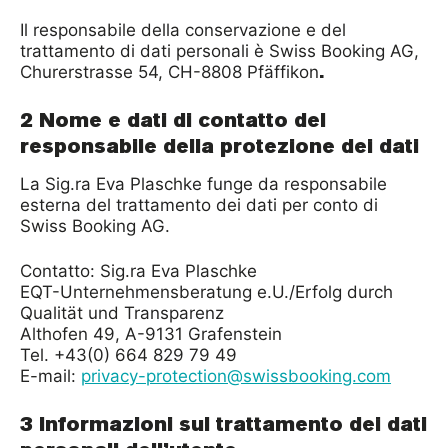
Il responsabile della conservazione e del
trattamento di dati personali è Swiss Booking AG,
.
Churerstrasse 54, CH-8808 Pfäffikon
2 Nome e dati di contatto del
responsabile della protezione dei dati
La Sig.ra Eva Plaschke funge da responsabile
esterna del trattamento dei dati per conto di
Swiss Booking AG.
Contatto: Sig.ra Eva Plaschke
EQT-Unternehmensberatung e.U./Erfolg durch
Qualität und Transparenz
Althofen 49, A-9131 Grafenstein
Tel. +43(0) 664 829 79 49
E-mail:
privacy-protection@swissbooking.com
3 Informazioni sul trattamento dei dati