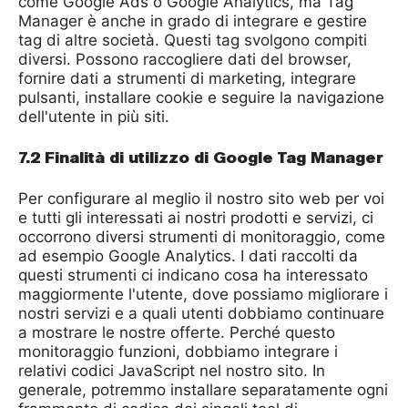
come Google Ads o Google Analytics, ma Tag
Manager è anche in grado di integrare e gestire
tag di altre società. Questi tag svolgono compiti
diversi. Possono raccogliere dati del browser,
fornire dati a strumenti di marketing, integrare
pulsanti, installare cookie e seguire la navigazione
dell'utente in più siti.
7.2 Finalità di utilizzo di Google Tag Manager
Per configurare al meglio il nostro sito web per voi
e tutti gli interessati ai nostri prodotti e servizi, ci
occorrono diversi strumenti di monitoraggio, come
ad esempio Google Analytics. I dati raccolti da
questi strumenti ci indicano cosa ha interessato
maggiormente l'utente, dove possiamo migliorare i
nostri servizi e a quali utenti dobbiamo continuare
a mostrare le nostre offerte. Perché questo
monitoraggio funzioni, dobbiamo integrare i
relativi codici JavaScript nel nostro sito. In
generale, potremmo installare separatamente ogni