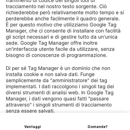
frammento di codice dei singoli tool di
tracciamento nel nostro testo sorgente. Ciò
richiederebbe però relativamente molto tempo e si
perderebbe anche facilmente il quadro generale.
È per questo motivo che utilizziamo Google Tag
Manager, che ci consente di installare con facilità
gli script necessari e di gestire tutto da un'unica
sede. Google Tag Manager offre inoltre
un'interfaccia utente facile da utilizzare, senza
bisogno di conoscenze di programmazione.
Di per sé Tag Manager è un dominio che non
installa cookie e non salva dati. Funge
semplicemente da "amministratore" dei tag
implementati. I dati raccolgono i singoli tag dei
diversi strumenti di analisi web. In Google Tag
Manager, i dati vengono quasi fatti "passare
attraverso" i singoli strumenti di tracciamento
senza essere salvati.
Per i tag integrati dei diversi tool di analisi web,
Vantaggi
Domande?