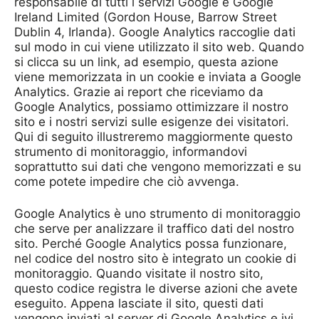
responsabile di tutti i servizi Google è Google
Ireland Limited (Gordon House, Barrow Street
Dublin 4, Irlanda). Google Analytics raccoglie dati
sul modo in cui viene utilizzato il sito web. Quando
si clicca su un link, ad esempio, questa azione
viene memorizzata in un cookie e inviata a Google
Analytics. Grazie ai report che riceviamo da
Google Analytics, possiamo ottimizzare il nostro
sito e i nostri servizi sulle esigenze dei visitatori.
Qui di seguito illustreremo maggiormente questo
strumento di monitoraggio, informandovi
soprattutto sui dati che vengono memorizzati e su
come potete impedire che ciò avvenga.
Google Analytics è uno strumento di monitoraggio
che serve per analizzare il traffico dati del nostro
sito. Perché Google Analytics possa funzionare,
nel codice del nostro sito è integrato un cookie di
monitoraggio. Quando visitate il nostro sito,
questo codice registra le diverse azioni che avete
eseguito. Appena lasciate il sito, questi dati
vengono inviati al server di Google Analytics e ivi