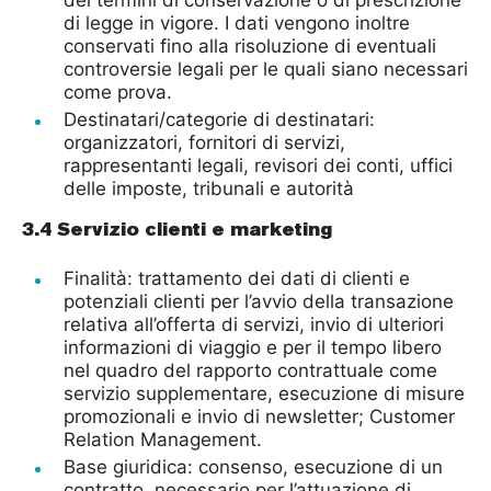
dei termini di conservazione o di prescrizione
di legge in vigore. I dati vengono inoltre
conservati fino alla risoluzione di eventuali
controversie legali per le quali siano necessari
come prova.
Destinatari/categorie di destinatari:
organizzatori, fornitori di servizi,
rappresentanti legali, revisori dei conti, uffici
delle imposte, tribunali e autorità
3.4 Servizio clienti e marketing
Finalità: trattamento dei dati di clienti e
potenziali clienti per l’avvio della transazione
relativa all’offerta di servizi, invio di ulteriori
informazioni di viaggio e per il tempo libero
nel quadro del rapporto contrattuale come
servizio supplementare, esecuzione di misure
promozionali e invio di newsletter; Customer
Relation Management.
Base giuridica: consenso, esecuzione di un
contratto, necessario per l’attuazione di