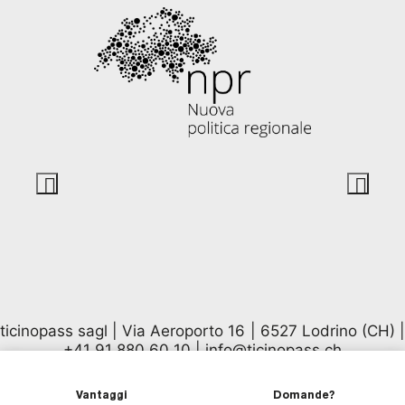
ticinopass sagl | Via Aeroporto 16 | 6527 Lodrino (CH) |
+41 91 880 60 10
|
info@ticinopass.ch
Vantaggi
Domande?