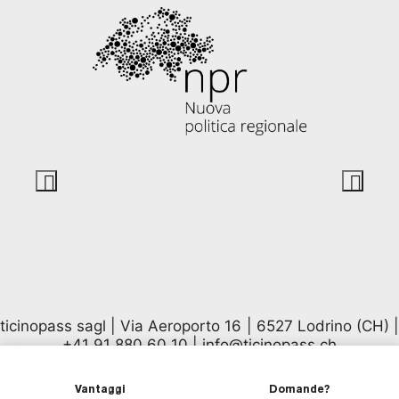
ticinopass sagl | Via Aeroporto 16 | 6527 Lodrino (CH) |
+41 91 880 60 10
|
info@ticinopass.ch
Vantaggi
Domande?