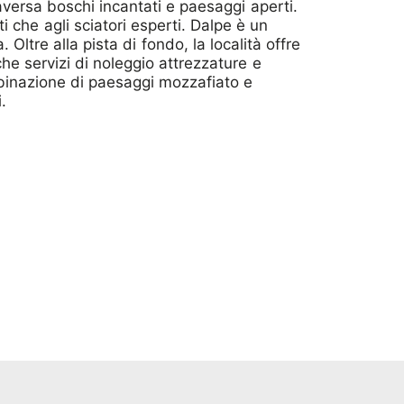
aversa boschi incantati e paesaggi aperti.
i che agli sciatori esperti. Dalpe è un
 Oltre alla pista di fondo, la località offre
he servizi di noleggio attrezzature e
ombinazione di paesaggi mozzafiato e
.