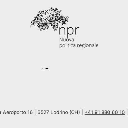
ia Aeroporto 16 | 6527 Lodrino (CH) |
+41 91 880 60 10