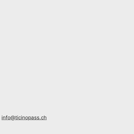
|
info@ticinopass.ch