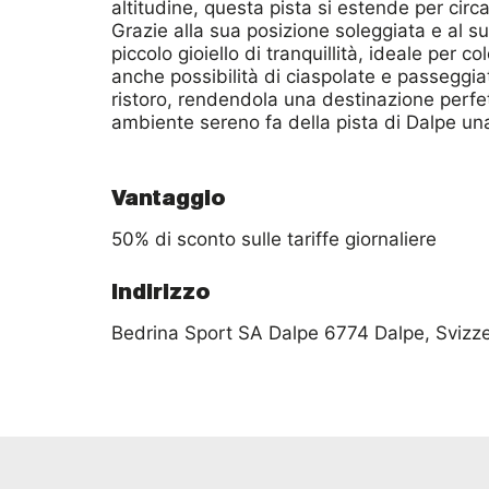
altitudine, questa pista si estende per circ
Grazie alla sua posizione soleggiata e al suo
piccolo gioiello di tranquillità, ideale per c
anche possibilità di ciaspolate e passeggiat
ristoro, rendendola una destinazione perfet
ambiente sereno fa della pista di Dalpe una 
Vantaggio
Indirizzo
Bedrina Sport SA Dalpe 6774 Dalpe