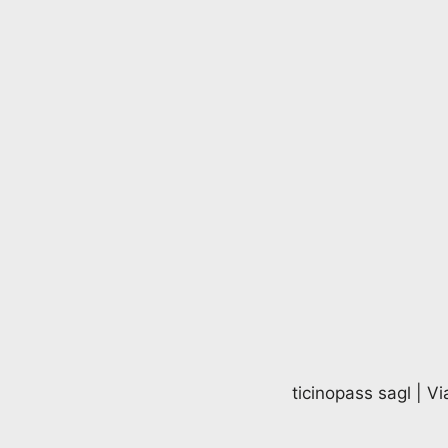
ticinopass sagl | V