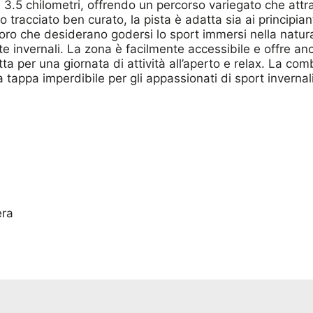
a 3.5 chilometri, offrendo un percorso variegato che attr
 tracciato ben curato, la pista è adatta sia ai principiant
oloro che desiderano godersi lo sport immersi nella natura.
e invernali. La zona è facilmente accessibile e offre anc
ta per una giornata di attività all’aperto e relax. La c
tappa imperdibile per gli appassionati di sport invernali