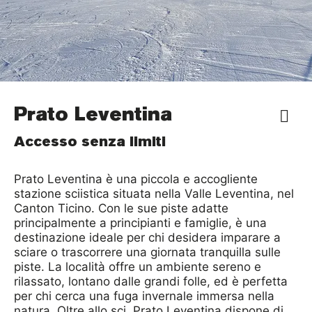
Prato Leventina
Accesso senza limiti
Prato Leventina è una piccola e accogliente
stazione sciistica situata nella Valle Leventina, nel
Canton Ticino. Con le sue piste adatte
principalmente a principianti e famiglie, è una
destinazione ideale per chi desidera imparare a
sciare o trascorrere una giornata tranquilla sulle
piste. La località offre un ambiente sereno e
rilassato, lontano dalle grandi folle, ed è perfetta
per chi cerca una fuga invernale immersa nella
natura. Oltre allo sci, Prato Leventina dispone di