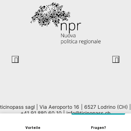
ticinopass sagl | Via Aeroporto 16 | 6527 Lodrino (CH) |
+41 91 880 60 10
|
info@ticinopass.ch
Vorteile
Fragen?