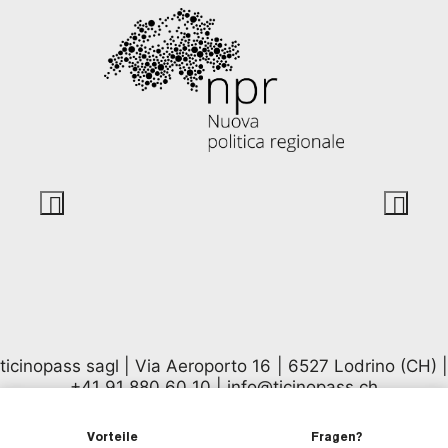
ticinopass sagl | Via Aeroporto 16 | 6527 Lodrino (CH) |
+41 91 880 60 10
|
info@ticinopass.ch
Vorteile
Fragen?