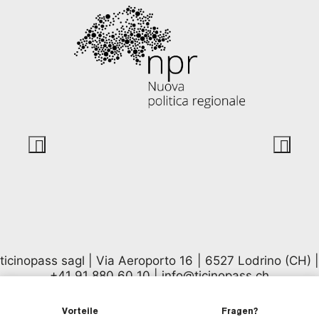
ticinopass sagl | Via Aeroporto 16 | 6527 Lodrino (CH) |
+41 91 880 60 10
|
info@ticinopass.ch
Vorteile
Fragen?