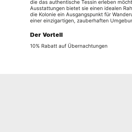
die das authentische Tessin erleben möc
Ausstattungen bietet sie einen idealen Rah
die Kolonie ein Ausgangspunkt für Wander
einer einzigartigen, zauberhaften Umgebu
Der Vorteil