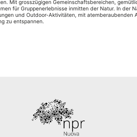
hten. Mit grosszügigen Gemeinschaftsbereichen, gemüt
men für Gruppenerlebnisse inmitten der Natur. In der N
ungen und Outdoor-Aktivitäten, mit atemberaubenden Au
ng zu entspannen.