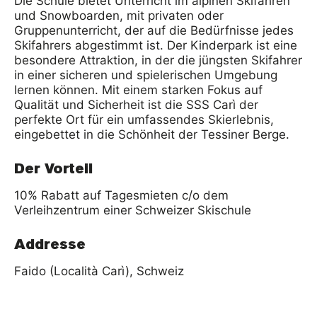
Die Schule bietet Unterricht im alpinen Skifahren
und Snowboarden, mit privaten oder
Gruppenunterricht, der auf die Bedürfnisse jedes
Skifahrers abgestimmt ist. Der Kinderpark ist eine
besondere Attraktion, in der die jüngsten Skifahrer
in einer sicheren und spielerischen Umgebung
lernen können. Mit einem starken Fokus auf
Qualität und Sicherheit ist die SSS Carì der
perfekte Ort für ein umfassendes Skierlebnis,
eingebettet in die Schönheit der Tessiner Berge.
Der Vorteil
10% Rabatt auf Tagesmieten c/o dem
Verleihzentrum einer Schweizer Skischule
Addresse
Faido (Località Carì), Schweiz