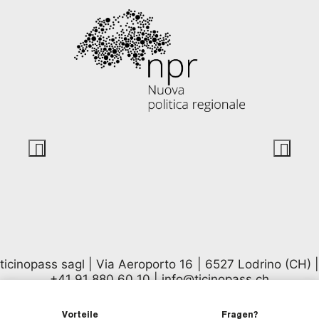
ticinopass sagl | Via Aeroporto 16 | 6527 Lodrino (CH) |
+41 91 880 60 10
|
info@ticinopass.ch
Vorteile
Fragen?