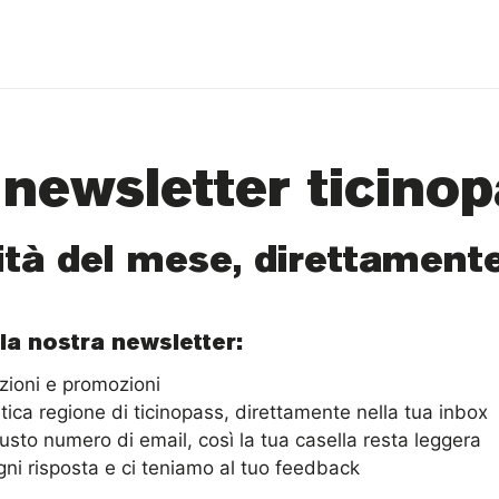
 newsletter ticino
ità del mese, direttamente
lla nostra newsletter:
azioni e promozioni
stica regione di ticinopass, direttamente nella tua inbox
usto numero di email, così la tua casella resta leggera
ni risposta e ci teniamo al tuo feedback