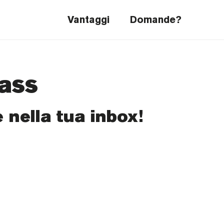
Vantaggi
Domande?
pass
 nella tua inbox!