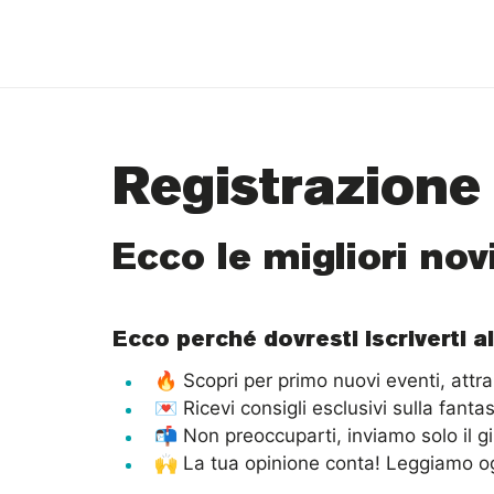
Registrazione
Ecco le migliori nov
Ecco perché dovresti iscriverti a
🔥 Scopri per primo nuovi eventi, attr
💌 Ricevi consigli esclusivi sulla fanta
📬 Non preoccuparti, inviamo solo il gi
🙌 La tua opinione conta! Leggiamo og